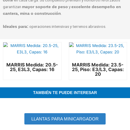
en cada carga. Su compuesto premium y hombros reforzados
corte
garantizan
y
mayor soporte de peso
excelente desempeño en
.
cantera, mina o construcción
operaciones intensivas y terrenos abrasivos.
Ideales para:
MARRIS Medida: 20.5-
MARRIS Medida: 23.5-
25, E3L3, Capas: 16
25, Piso: E3/L3, Capas:
20
TAMBIÉN TE PUEDE INTERESAR
LLANTAS PARA MINICARGADOR