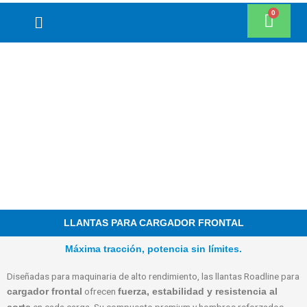
Ir
Menú
al
contenido
LLANTAS PARA CARGADOR FRONTAL
Máxima tracción, potencia sin límites.
Diseñadas para maquinaria de alto rendimiento, las llantas Roadline para
ofrecen
cargador frontal
fuerza, estabilidad y resistencia al