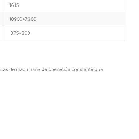
1615
10900*7300
375*300
flotas de maquinaria de operación constante que