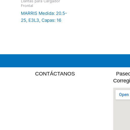
Llantas para Cargador
Frontal
MARRIS Medida: 20.5-
25, E3L3, Capas: 16
CONTÁCTANOS
Paseo 
Correg