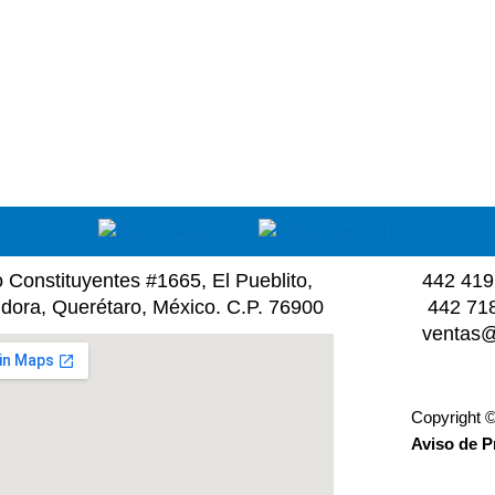
Constituyentes #1665, El Pueblito,
442 419
idora, Querétaro, México. C.P. 76900
442 718
ventas@
Copyright ©
Aviso de P