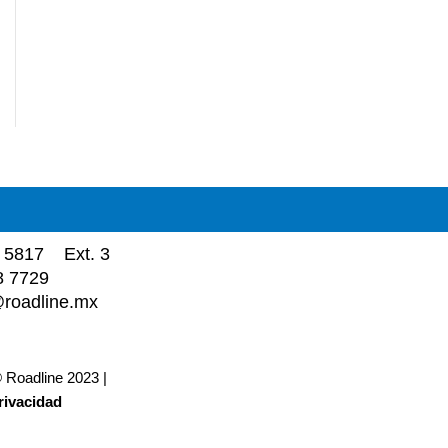
 5817 Ext. 3
 7729
roadline.mx
 Roadline 2023 |
rivacidad