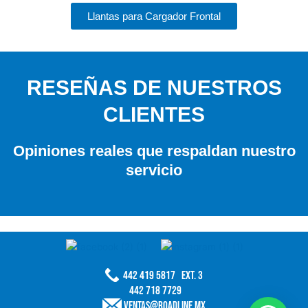
Llantas para Cargador Frontal
RESEÑAS DE NUESTROS
CLIENTES
Opiniones reales que respaldan nuestro
servicio
442 419 5817 Ext. 3
442 718 7729
ventas@roadline.mx