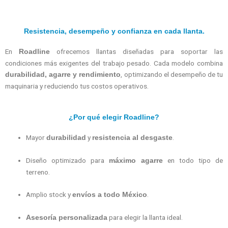
Resistencia, desempeño y confianza en cada llanta.
En
ofrecemos llantas diseñadas para soportar las
Roadline
condiciones más exigentes del trabajo pesado. Cada modelo combina
, optimizando el desempeño de tu
durabilidad, agarre y rendimiento
maquinaria y reduciendo tus costos operativos.
¿Por qué elegir Roadline?
Mayor
y
.
durabilidad
resistencia al desgaste
Diseño optimizado para
en todo tipo de
máximo agarre
terreno.
Amplio stock y
.
envíos a todo México
para elegir la llanta ideal.
Asesoría personalizada