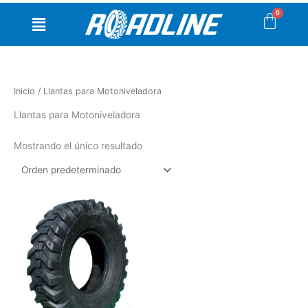
Ir
Menú
al
contenido
Inicio
/ Llantas para Motoniveladora
Llantas para Motoniveladora
Mostrando el único resultado